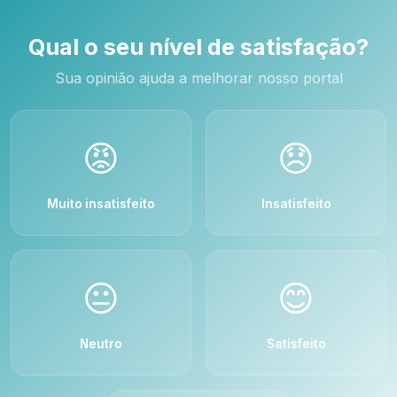
Qual o seu nível de satisfação?
Sua opinião ajuda a melhorar nosso portal
😡
😞
Muito insatisfeito
Insatisfeito
😐
😊
Neutro
Satisfeito