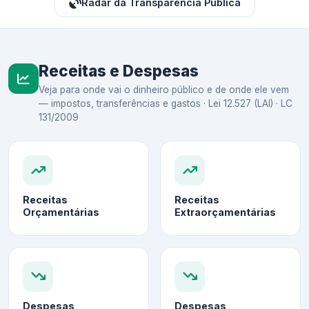
Radar da Transparência Pública
Receitas e Despesas
Veja para onde vai o dinheiro público e de onde ele vem
— impostos, transferências e gastos · Lei 12.527 (LAI) · LC
131/2009
Receitas
Receitas
Orçamentárias
Extraorçamentárias
Despesas
Despesas