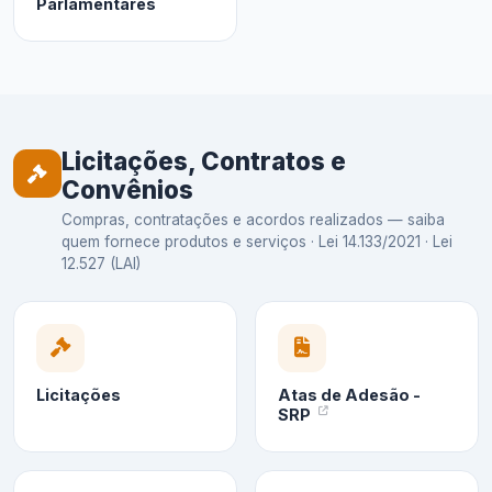
Parlamentares
Licitações, Contratos e
Convênios
Compras, contratações e acordos realizados — saiba
quem fornece produtos e serviços · Lei 14.133/2021 · Lei
12.527 (LAI)
Licitações
Atas de Adesão -
SRP