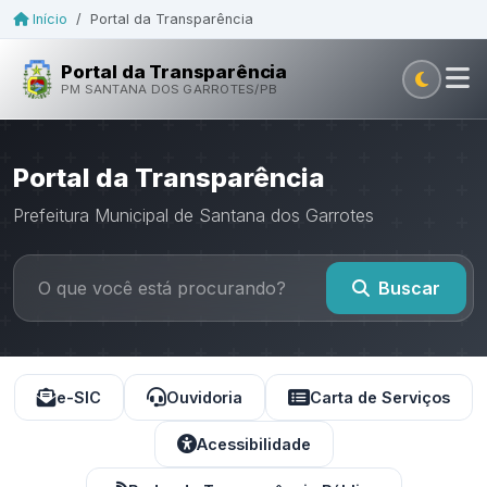
Início
/
Portal da Transparência
Portal da Transparência
PM SANTANA DOS GARROTES/PB
Portal da Transparência
Prefeitura Municipal de Santana dos Garrotes
Buscar
e-SIC
Ouvidoria
Carta de Serviços
Acessibilidade