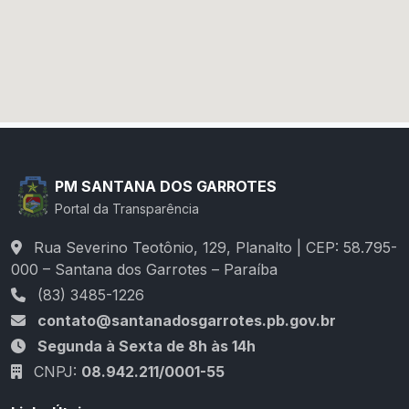
PM SANTANA DOS GARROTES
Portal da Transparência
Rua Severino Teotônio, 129, Planalto | CEP: 58.795-
000 – Santana dos Garrotes – Paraíba
(83) 3485-1226
contato@santanadosgarrotes.pb.gov.br
Segunda à Sexta de 8h às 14h
CNPJ:
08.942.211/0001-55