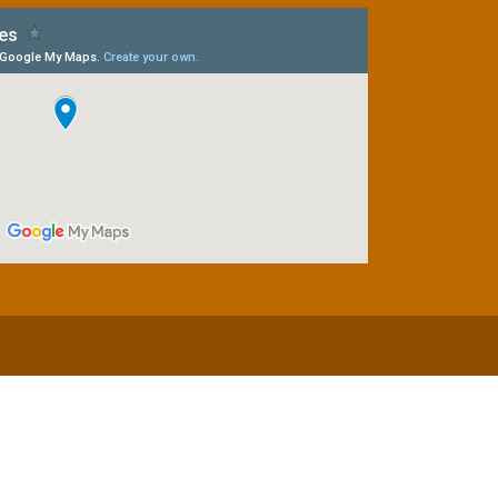
27 (LAI)
Licitantes Sancionados