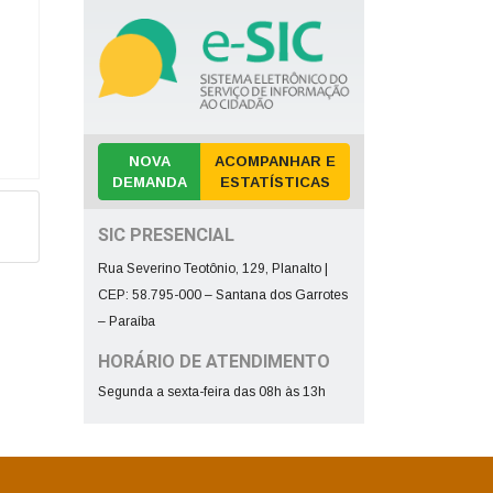
Despesa com a Frota
Concursos e Seleções