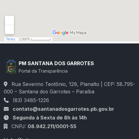
PM SANTANA DOS GARROTES
Portal da Transparência
Rua Severino Teotônio, 129, Planalto | CEP: 58.795-
000 – Santana dos Garrotes – Paraíba
(83) 3485-1226
contato@santanadosgarrotes.pb.gov.br
Segunda à Sexta de 8h às 14h
CNPJ:
08.942.211/0001-55