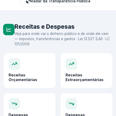
Radar da Transparência Pública
Receitas e Despesas
Veja para onde vai o dinheiro público e de onde ele vem
— impostos, transferências e gastos · Lei 12.527 (LAI) · LC
131/2009
Receitas
Receitas
Orçamentárias
Extraorçamentárias
Despesas
Despesas