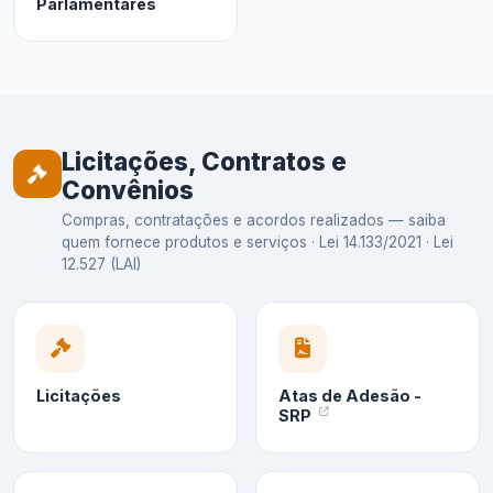
Parlamentares
Licitações, Contratos e
Convênios
Compras, contratações e acordos realizados — saiba
quem fornece produtos e serviços · Lei 14.133/2021 · Lei
12.527 (LAI)
Licitações
Atas de Adesão -
SRP