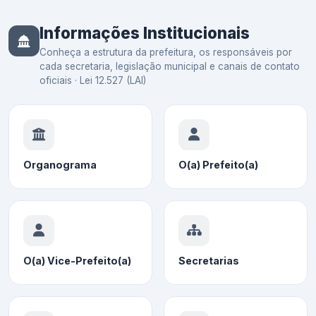
Informações Institucionais
Conheça a estrutura da prefeitura, os responsáveis por
cada secretaria, legislação municipal e canais de contato
oficiais · Lei 12.527 (LAI)
Organograma
O(a) Prefeito(a)
O(a) Vice-Prefeito(a)
Secretarias