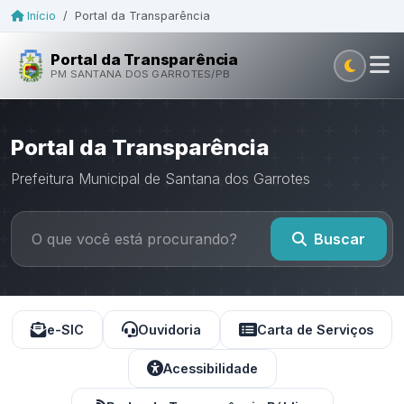
Início
/
Portal da Transparência
Portal da Transparência
PM SANTANA DOS GARROTES/PB
Portal da Transparência
Prefeitura Municipal de Santana dos Garrotes
Buscar
e-SIC
Ouvidoria
Carta de Serviços
Acessibilidade