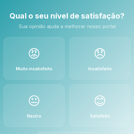
Qual o seu nível de satisfação?
Sua opinião ajuda a melhorar nosso portal
😡
😞
Muito insatisfeito
Insatisfeito
😐
😊
Neutro
Satisfeito